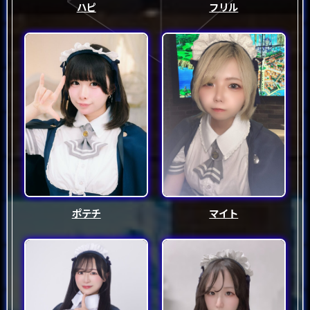
ハピ
フリル
ポテチ
マイト