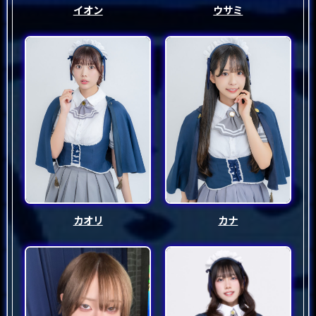
イオン
ウサミ
カオリ
カナ