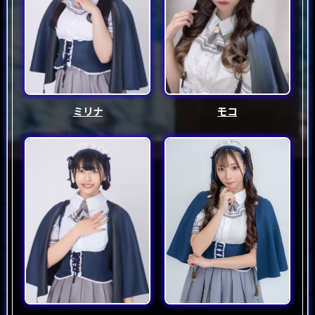
ミリナ
モコ