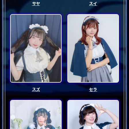
サヤ
スイ
スズ
セラ