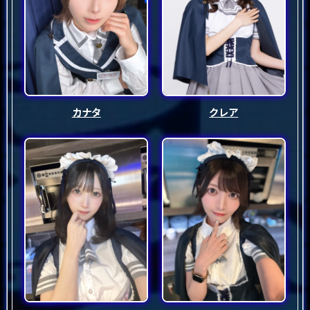
カナタ
クレア