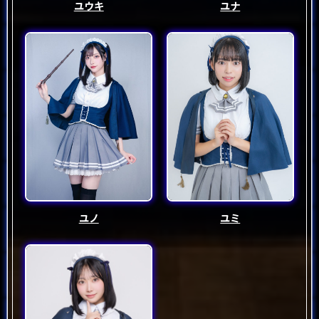
ユウキ
ユナ
ユノ
ユミ