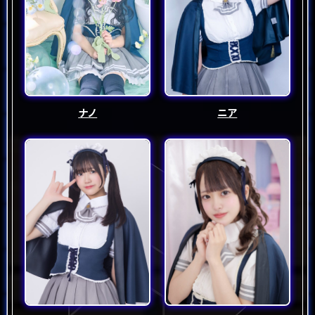
ナノ
ニア