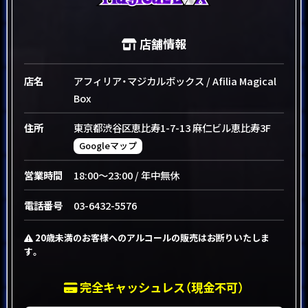
店舗情報
店名
アフィリア・マジカルボックス / Afilia Magical
Box
住所
東京都渋谷区恵比寿1-7-13 麻仁ビル恵比寿3F
Googleマップ
営業時間
18:00～23:00 / 年中無休
電話番号
03-6432-5576
20歳未満のお客様へのアルコールの販売はお断りいたしま
す。
完全キャッシュレス（現金不可）